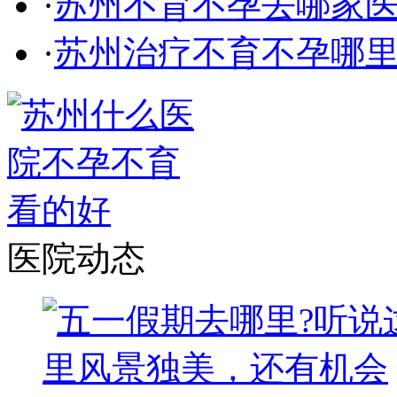
·
苏州不育不孕去哪家
·
苏州治疗不育不孕哪
医院动态