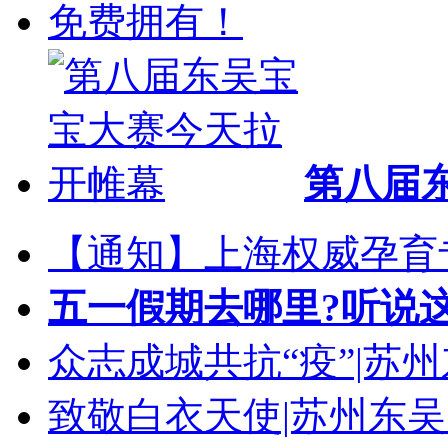
第八届
【通知】上海权威孕育
五一假期去哪里?听说
众志成城共抗“疫”|苏
致敬白衣天使|苏州东