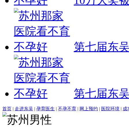
10万大奖
第七届东
第七届东
首页
|
走进东吴
|
孕育医生
|
不孕不育
|
网上预约
|
医院环境
|
成