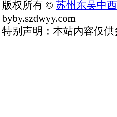
版权所有 ©
苏州东吴中西
byby.szdwyy.com
特别声明：本站内容仅供