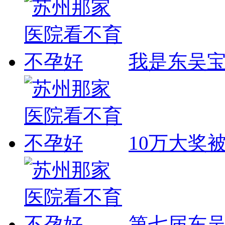
我是东吴
10万大奖
第七届东