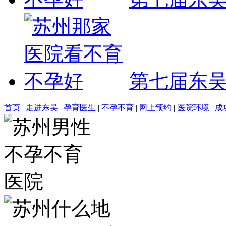
第七届东
首页
|
走进东吴
|
孕育医生
|
不孕不育
|
网上预约
|
医院环境
|
成