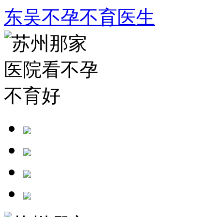
东吴不孕不育医生