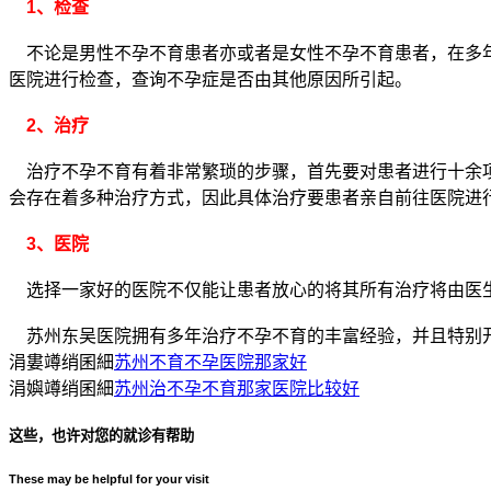
1、检查
不论是男性不孕不育患者亦或者是女性不孕不育患者，在多年
医院进行检查，查询不孕症是否由其他原因所引起。
2、治疗
治疗不孕不育有着非常繁琐的步骤，首先要对患者进行十余项
会存在着多种治疗方式，因此具体治疗要患者亲自前往医院进
3、医院
选择一家好的医院不仅能让患者放心的将其所有治疗将由医
苏州东吴医院拥有多年治疗不孕不育的丰富经验，并且特别
涓婁竴绡囷細
苏州不育不孕医院那家好
涓嬩竴绡囷細
苏州治不孕不育那家医院比较好
这些，也许对您的就诊有帮助
These may be helpful for your visit