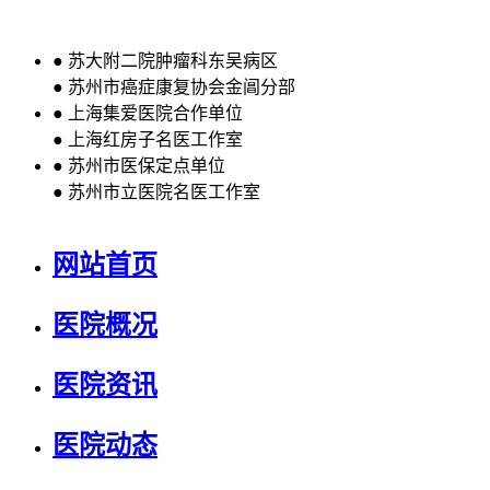
●
苏大附二院肿瘤科东吴病区
●
苏州市癌症康复协会金阊分部
●
上海集爱医院合作单位
●
上海红房子名医工作室
●
苏州市医保定点单位
●
苏州市立医院名医工作室
网站首页
医院概况
医院资讯
医院动态